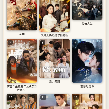
传奇人生
花朝
天降太奶奶是修仙老祖
7
8
9
爱，无期
首富千金狂追二龙湖浩哥
雪落时逢你
之他不干
10
11
12